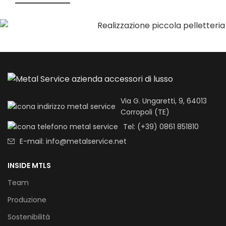
Via G. Ungaretti, 9, 64013
Corropoli (TE)
Tel: (+39) 0861 851810
E-mail: info@metalservice.net
INSIDE MTLS
Team
Produzione
Sostenibilità