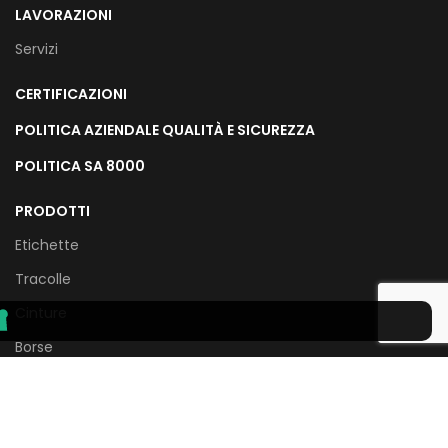
LAVORAZIONI
Servizi
CERTIFICAZIONI
POLITICA AZIENDALE QUALITÀ E SICUREZZA
POLITICA SA 8000
PRODOTTI
Etichette
Tracolle
Cinture
Borse
Abbigliamento
Piccola Pelletteria