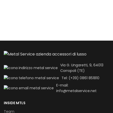
Via G. Ungaretti, 9, 64013
Corropoli (TE)
Tel: (+39) 0861 851810
E-mail:
info@metalservice.net
INSIDE MTLS
Team