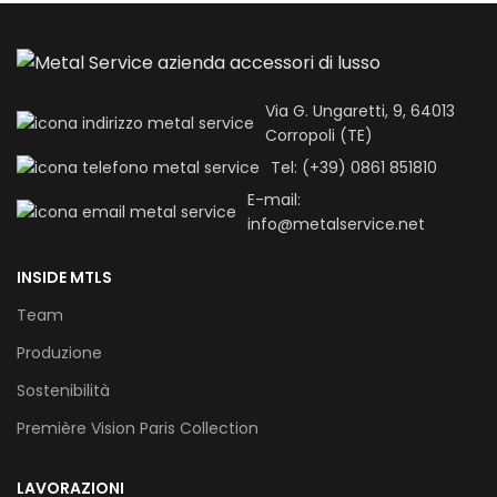
Via G. Ungaretti, 9, 64013
Corropoli (TE)
Tel: (+39) 0861 851810
E-mail:
info@metalservice.net
INSIDE MTLS
Team
Produzione
Sostenibilità
Première Vision Paris Collection
LAVORAZIONI