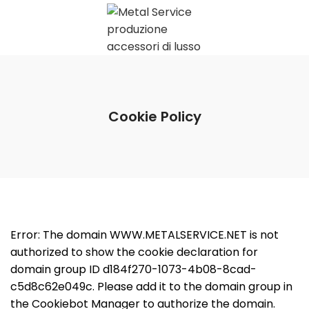
Cookie Policy
Error: The domain WWW.METALSERVICE.NET is not
authorized to show the cookie declaration for
domain group ID d184f270-1073-4b08-8cad-
c5d8c62e049c. Please add it to the domain group in
the Cookiebot Manager to authorize the domain.