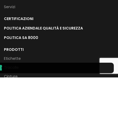
Servizi
CERTIFICAZIONI
POLITICA AZIENDALE QUALITÀ E SICUREZZA
POLITICA SA 8000
PRODOTTI
Etichette
Tracolle
Cinture
Borse
Abbigliamento
Piccola Pelletteria
SEGUICI